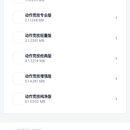
动作竞技专业版
›
2.1.1
248 MB
动作竞技轻量版
›
3.1.2
261 MB
动作竞技经典版
›
4.1.3
274 MB
动作竞技增强版
›
5.1.4
287 MB
动作竞技纯净版
›
6.1.5
300 MB