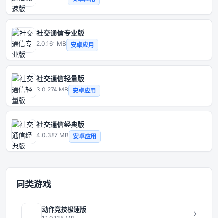
社交通信专业版
2.0.1
61 MB
安卓应用
社交通信轻量版
3.0.2
74 MB
安卓应用
社交通信经典版
4.0.3
87 MB
安卓应用
同类游戏
动作竞技极速版
›
1.1.0
235 MB