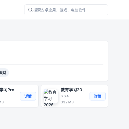
理财
学习Pro
教育学习2026
详情
详情
6.6.4
MB
332 MB