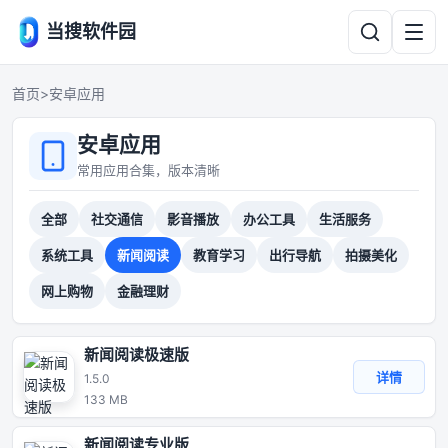
当搜软件园
首页
>
安卓应用
安卓应用
常用应用合集，版本清晰
全部
社交通信
影音播放
办公工具
生活服务
系统工具
新闻阅读
教育学习
出行导航
拍摄美化
网上购物
金融理财
新闻阅读极速版
详情
1.5.0
133 MB
新闻阅读专业版