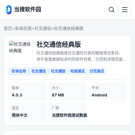
当搜软件园
首页
>
安卓应用
>
社交通信
>
社交通信经典版
社交通信经典版
社交通信经典版是社交通信分类的暖橙测试条目，
用于查看数据较多时的软件列表、分页和详情页面
结构。
安卓应用
社交通信
社交通信
布局测试
分页测试
版本
大小
平台
4.0.3
87 MB
Android
语言
厂商
简体中文
当搜软件园测试数据