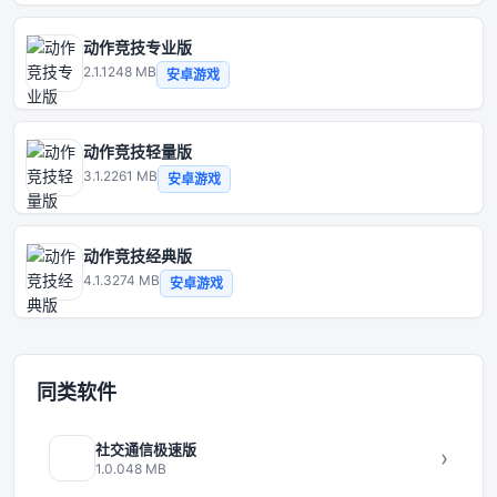
动作竞技专业版
2.1.1
248 MB
安卓游戏
动作竞技轻量版
3.1.2
261 MB
安卓游戏
动作竞技经典版
4.1.3
274 MB
安卓游戏
同类软件
社交通信极速版
›
1.0.0
48 MB