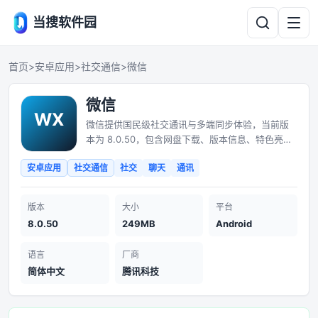
当搜软件园
首页
>
安卓应用
>
社交通信
>
微信
微信
微信提供国民级社交通讯与多端同步体验，当前版
本为 8.0.50，包含网盘下载、版本信息、特色亮点
与安装说明。
安卓应用
社交通信
社交
聊天
通讯
版本
大小
平台
8.0.50
249MB
Android
语言
厂商
简体中文
腾讯科技